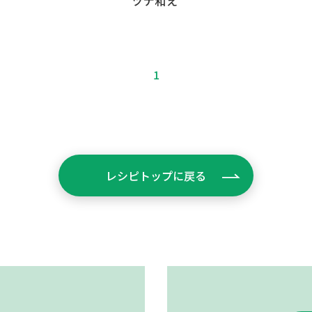
ツナ和え
1
レシピトップに戻る