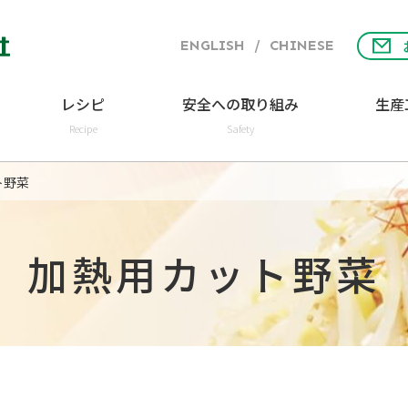
ENGLISH
/
CHINESE
レシピ
安全への取り組み
生産
Recipe
Safety
ト野菜
加熱用カット野菜