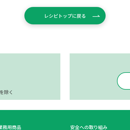
レシピトップに戻る
日を除く
業務用商品
安全への取り組み