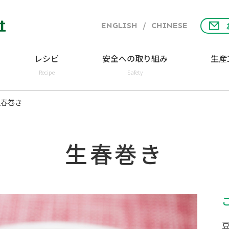
ENGLISH
/
CHINESE
レシピ
安全への取り組み
生産
Recipe
Safety
生春巻き
生春巻き