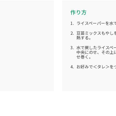
作り方
ライスペーパーを水
豆苗ミックスもやしを
熱する。
水で戻したライスペ
中央にのせ、その上
せ巻く。
お好みで＜タレ＞を