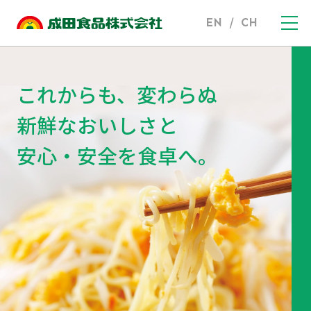
EN
/
CH