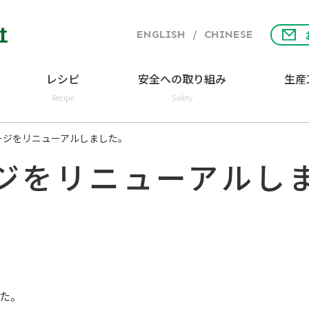
ENGLISH
/
CHINESE
レシピ
安全への取り組み
生産
Recipe
Safety
ージをリニューアルしました。
ジをリニューアルし
た。