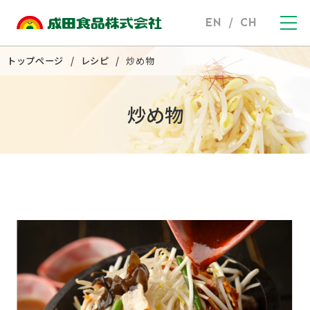
EN
/
CH
トップページ
レシピ
炒め物
炒め物