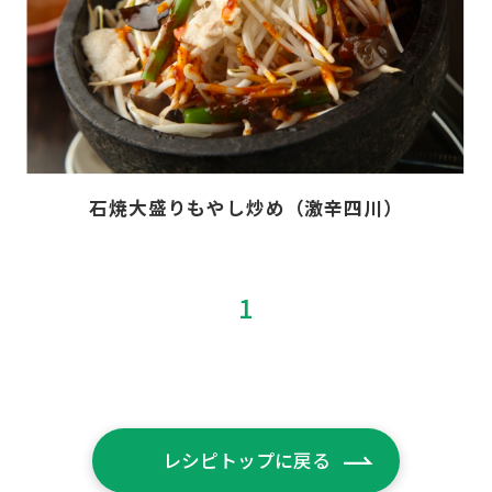
石焼大盛りもやし炒め（激辛四川）
1
レシピトップに戻る