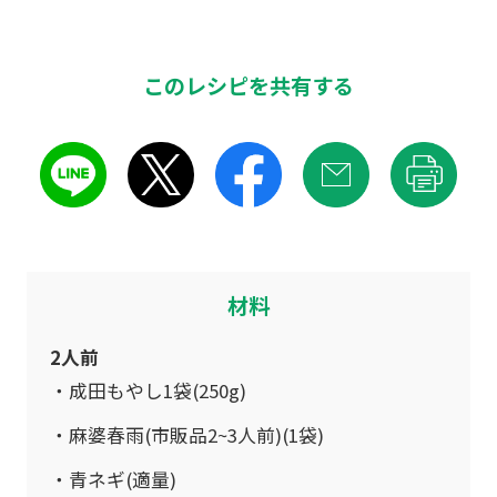
このレシピを共有する
材料
2人前
成田もやし1袋(250g)
麻婆春雨(市販品2~3人前)(1袋)
青ネギ(適量)