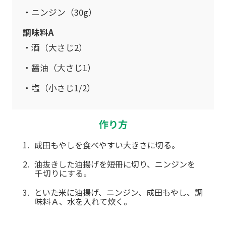
ニンジン（30g）
調味料A
酒（大さじ2）
醤油（大さじ1）
塩（小さじ1/2）
作り方
成田もやしを食べやすい大きさに切る。
油抜きした油揚げを短冊に切り、ニンジンを
千切りにする。
といた米に油揚げ、ニンジン、成田もやし、調
味料Ａ、水を入れて炊く。