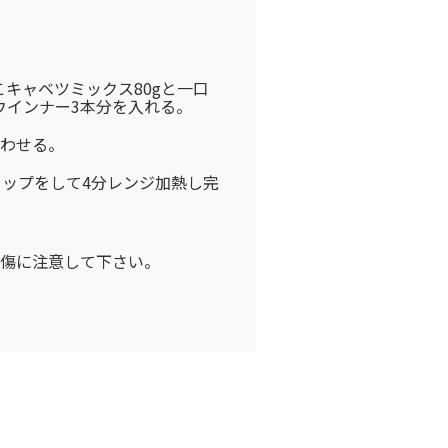
キャベツミックス80gと一口
ウインナー3本分を入れる。
わせる。
け、ラップをして4分レンジ加熱し完
傷に注意して下さい。