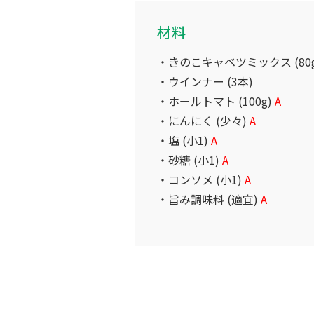
材料
きのこキャベツミックス (80g
ウインナー (3本)
ホールトマト (100g)
A
にんにく (少々)
A
塩 (小1)
A
砂糖 (小1)
A
コンソメ (小1)
A
旨み調味料 (適宜)
A