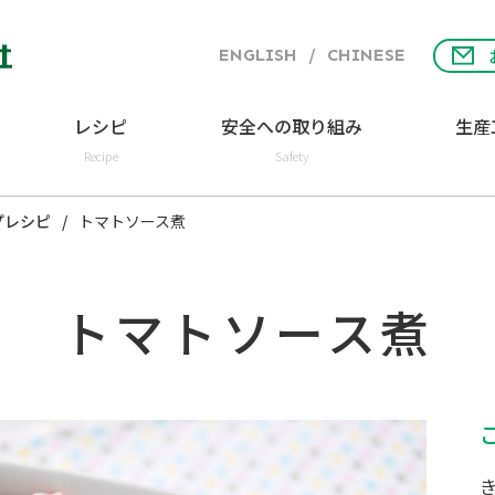
ENGLISH
/
CHINESE
レシピ
安全への取り組み
生産
Recipe
Safety
プレシピ
トマトソース煮
トマトソース煮