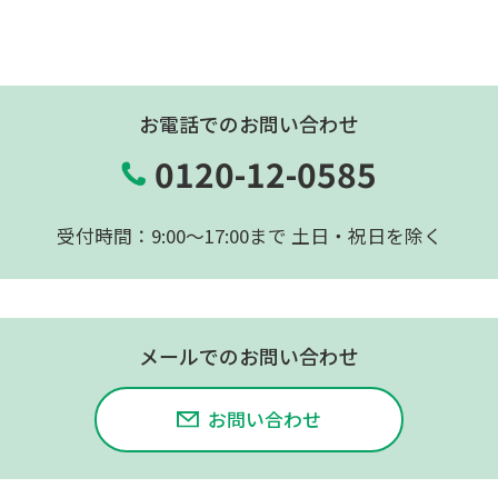
お電話でのお問い合わせ
0120-12-0585
受付時間：9:00〜17:00まで 土日・祝日を除く
メールでのお問い合わせ
お問い合わせ