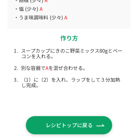
胡椒 (少々)
A
塩 (少々)
A
うま味調味料 (少々)
A
作り方
スープカップにきのこ野菜ミックス80gとベー
コンを入れる。
別な容器で
A
を混ぜ合わせる。
（1）に（2）を入れ、ラップをして３分加熱
し完成。
レシピトップに戻る