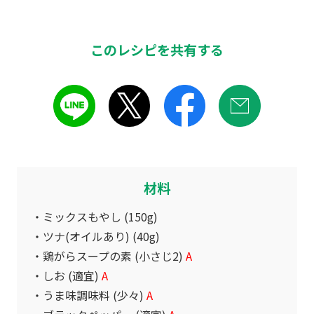
このレシピを共有する
材料
ミックスもやし (150g)
ツナ(オイルあり) (40g)
鶏がらスープの素 (小さじ2)
A
しお (適宜)
A
うま味調味料 (少々)
A