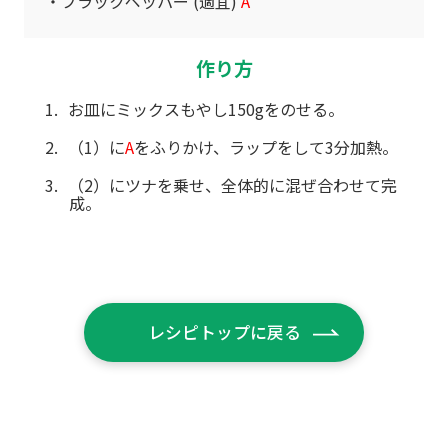
ブラックペッパー (適宜)
A
作り方
お皿にミックスもやし150gをのせる。
（1）に
A
をふりかけ、ラップをして3分加熱。
（2）にツナを乗せ、全体的に混ぜ合わせて完
成。
レシピトップに戻る