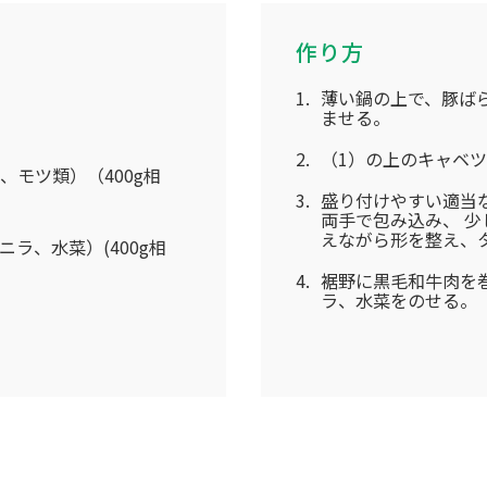
作り方
薄い鍋の上で、豚ば
ませる。
（1）の上のキャベ
モツ類）（400g相
盛り付けやすい適当
両手で包み込み、 
えながら形を整え、
ラ、水菜）(400g相
裾野に黒毛和牛肉を
ラ、水菜をのせる。