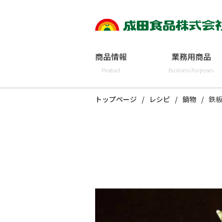
商品情報
業務用商品
Product
Business Purposes
トップページ
レシピ
鍋物
鉄