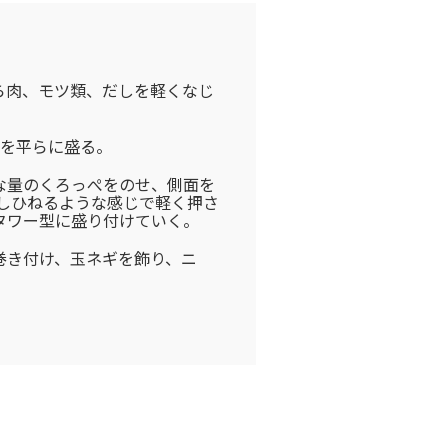
ら肉、モツ類、だしを軽くなじ
ツを平らに盛る。
な量のくろっぺをのせ、側面を
少しひねるような感じで軽く押さ
タワー型に盛り付けていく。
巻き付け、玉ネギを飾り、ニ