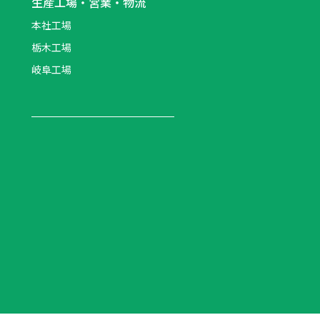
生産工場・営業・物流
本社工場
栃木工場
岐阜工場