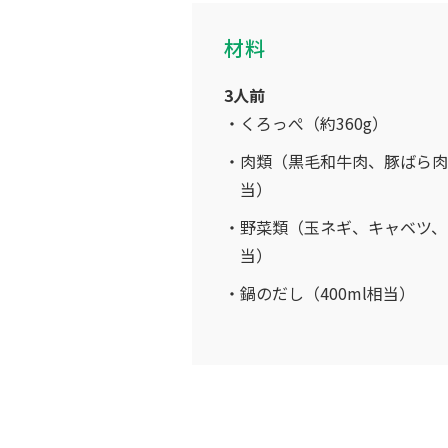
材料
3人前
くろっぺ（約360g）
肉類（黒毛和牛肉、豚ばら肉、
当）
野菜類（玉ネギ、キャベツ、ニ
当）
鍋のだし（400ml相当）