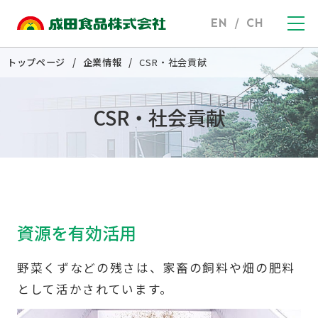
EN
/
CH
トップページ
企業情報
CSR・社会貢献
CSR・社会貢献
資源を有効活用
野菜くずなどの残さは、家畜の飼料や畑の肥料
として活かされています。