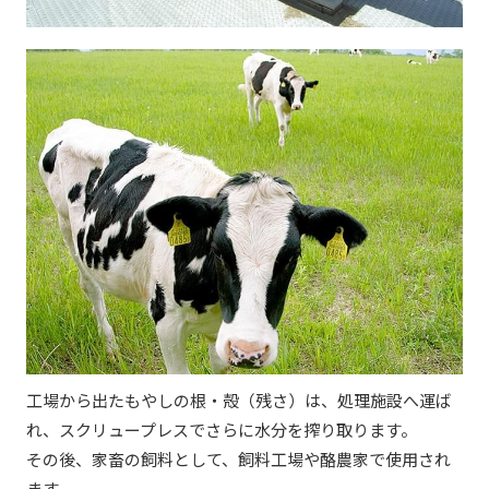
工場から出たもやしの根・殻（残さ）は、処理施設へ運ば
れ、スクリュープレスでさらに水分を搾り取ります。
その後、家畜の飼料として、飼料工場や酪農家で使用され
ます。