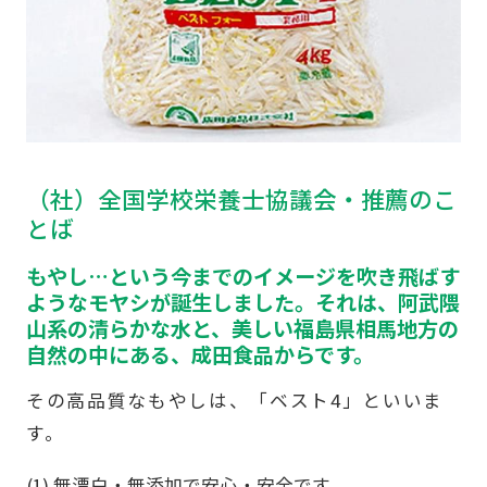
（社）全国学校栄養士協議会・推薦のこ
とば
もやし…という今までのイメージを吹き飛ばす
ようなモヤシが誕生しました。それは、阿武隈
山系の清らかな水と、美しい福島県相馬地方の
自然の中にある、成田食品からです。
その高品質なもやしは、「ベスト4」といいま
す。
(1) 無漂白・無添加で安心・安全です。