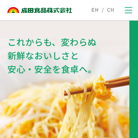
EN
/
CH